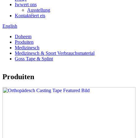
Iwwert ons
Ausstellung
Kontaktéiert eis
English
Doheem
Produiten
Medizinesch
Medizinesch & Sport Verbrauchsmaterial
Goss Tape & Splint
Produiten