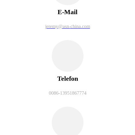
E-Mail
jeremy@asn-china.com
Telefon
0086-13951867774