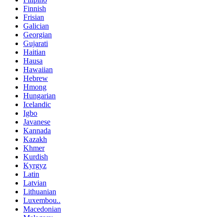
Finnish
Frisian
Galician
Georgian
Gujarati
Haitian
Hausa
Hawaiian
Hebrew
Hmong
Hungarian
Icelandic
Igbo
Javanese
Kannada
Kazakh
Khmer
Kurdish
Kyrgyz
Latin
Latvian
Lithuanian
Luxembou..
Macedonian