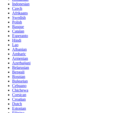
Indonesian
Czech
Afrikaans
Swedish
Polish
Basque
Catalan
Esperanto
Hindi
Lao
Albanian
Amharic
Armenian
Azerbaijani
Belarusian
Bengali
Bosnian
Bulgarian
Cebuano
Chichewa
Corsican
Croatian
Dutch
Estonian
Filipino