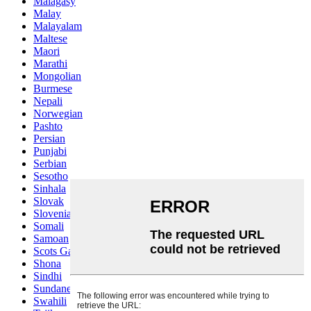
Malagasy
Malay
Malayalam
Maltese
Maori
Marathi
Mongolian
Burmese
Nepali
Norwegian
Pashto
Persian
Punjabi
Serbian
Sesotho
Sinhala
Slovak
Slovenian
Somali
Samoan
Scots Gaelic
Shona
Sindhi
Sundanese
Swahili