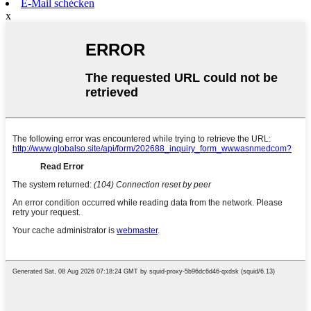
E-Mail schécken
x