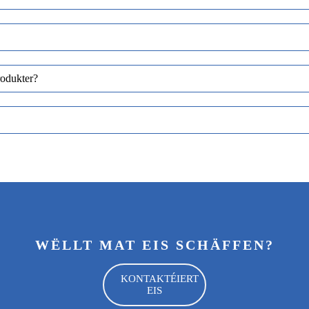
rodukter?
WËLLT MAT EIS SCHÄFFEN?
KONTAKTÉIERT
EIS